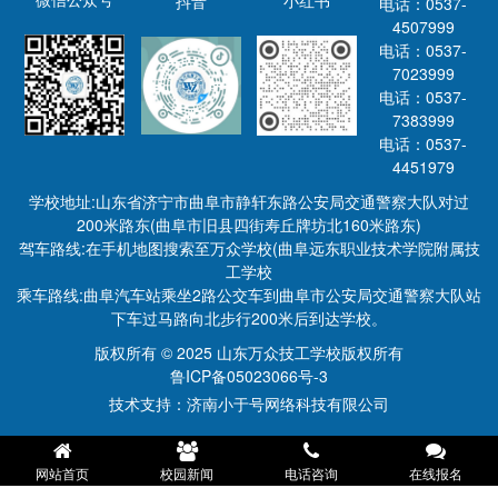
抖音
电话：0537-
4507999
电话：0537-
7023999
电话：0537-
7383999
电话：0537-
4451979
学校地址:山东省济宁市曲阜市静轩东路公安局交通警察大队对过
200米路东(曲阜市旧县四街寿丘牌坊北160米路东)
驾车路线:在手机地图搜索至万众学校(曲阜远东职业技术学院附属技
工学校
乘车路线:曲阜汽车站乘坐2路公交车到曲阜市公安局交通警察大队站
下车过马路向北步行200米后到达学校。
版权所有 © 2025 山东万众技工学校版权所有
鲁ICP备05023066号-3
技术支持：济南小于号网络科技有限公司
网站首页
校园新闻
电话咨询
在线报名