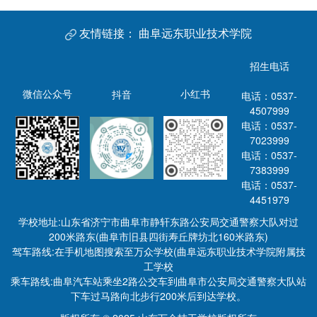
友情链接：
曲阜远东职业技术学院
招生电话
微信公众号
小红书
抖音
电话：0537-
4507999
电话：0537-
7023999
电话：0537-
7383999
电话：0537-
4451979
学校地址:山东省济宁市曲阜市静轩东路公安局交通警察大队对过
200米路东(曲阜市旧县四街寿丘牌坊北160米路东)
驾车路线:在手机地图搜索至万众学校(曲阜远东职业技术学院附属技
工学校
乘车路线:曲阜汽车站乘坐2路公交车到曲阜市公安局交通警察大队站
下车过马路向北步行200米后到达学校。