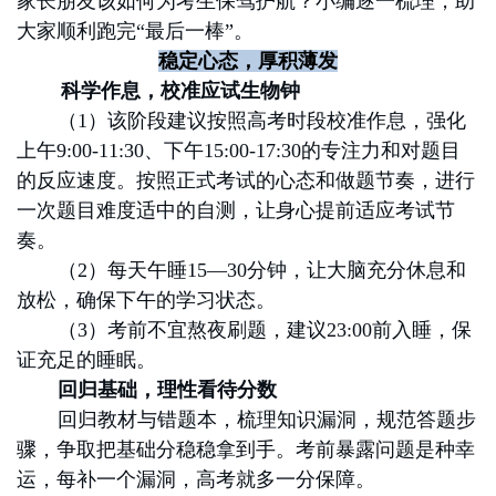
家长朋友该如何为考生保驾护航？小编逐一梳理，助
大家顺利跑完“最后一棒”。
稳定心态，厚积薄发
科学作息，校准应试生物钟
（1）该阶段建议按照高考时段校准作息，强化
上午9:00-11:30、下午15:00-17:30的专注力和对题目
的反应速度。按照正式考试的心态和做题节奏，进行
一次题目难度适中的自测，让身心提前适应考试节
奏。
（2）每天午睡15—30分钟，让大脑充分休息和
放松，确保下午的学习状态。
（3）考前不宜熬夜刷题，建议23:00前入睡，保
证充足的睡眠。
回归基础，理性看待分数
回归教材与错题本，梳理知识漏洞，规范答题步
骤，争取把基础分稳稳拿到手。考前暴露问题是种幸
运，每补一个漏洞，高考就多一分保障。