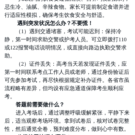
忌生冷、油腻、辛辣食物。家长可提前制定食谱并进
行适应性模拟，确保考生饮食安全与舒适。
遇到突发状况怎么办？不要慌！
（1）遇到交通堵塞，考试可能迟到：保持冷
静，第一时间求助交警或护考人员。可立即拨打110
或122报警电话说明情况，或直接向路边执勤交警求
助。
（2）证件丢失：高考当天若发现证件丢失，应
第一时间联系考点工作人员或老师，通过身份验证后
可先参加考试，再尽快根据规定补办证件。各省市虽
流程略有差异，但均设有应急通道保障考生顺利应
考。
答题前需要做什么？
进入考场后，通过调整呼吸缓解紧张，平静下来
后，适当观察考场环境。拿到试卷后，核对试卷完整
性，然后通览全卷，预判难度分布，做到心中有数。