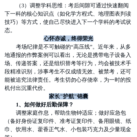
（3）调整学科思维：考后间隙可通过快速翻阅
下一科的核心知识点（如化学方程式、地理图表判读
技巧）等方式，使自己尽快进入下一个学科的考试状
态。
心怀赤诚，终得荣光
考场纪律是不可触碰的“高压线”。近年来，从多
地通报的作弊案例可以看出，无论是携带电子设备入
场、传递答案，还是组织替考等行为，均会被技术手
段精准识别，涉事考生不仅成绩无效、被禁考，还可
能被追究法律责任。考生切勿心存侥幸，为一时的投
机付出沉重代价。
家长"护航"锦囊
1
、
如何做好后勤保障？
调整家庭作息，帮助生物钟适应；做好应急包
（备好身份证复印件、准考证复印件、备用眼镜、纸
巾、饮用水、藿香正气水、小包装巧克力及少量现金