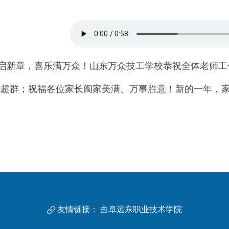
新章，喜乐满万众！山东万众技工学校恭祝全体老师工
能超群；祝福各位家长阖家美满、万事胜意！新的一年，
友情链接：
曲阜远东职业技术学院