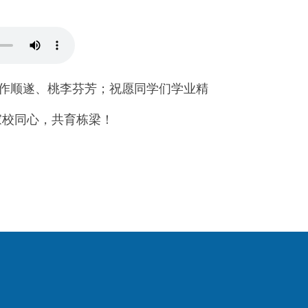
作顺遂、桃李芬芳；祝愿同学们学业精
家校同心，共育栋梁！