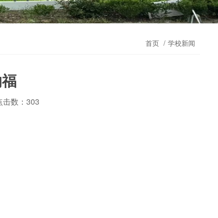
首页
学校新闻
纳福
点击数：303