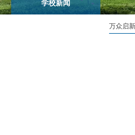
学校新闻
万众启