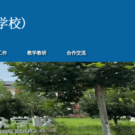
工作
教学教研
合作交流